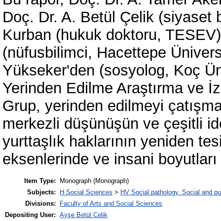
Doç. Dr. A. Betül Çelik (siyaset 
Kurban (hukuk doktoru, TESEV),
(nüfusbilimci, Hacettepe Ünivers
Yükseker'den (sosyolog, Koç Ün
Yerinden Edilme Araştırma ve İz
Grup, yerinden edilmeyi çatışma 
merkezli düşünüşün ve çeşitli i
yurttaşlık haklarının yeniden tes
eksenlerinde ve insani boyutları
Item Type:
Monograph (Monograph)
Subjects:
H Social Sciences
>
HV Social pathology. Social and pu
Divisions:
Faculty of Arts and Social Sciences
Depositing User:
Ayşe Betül Çelik