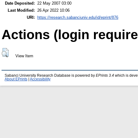
Date Deposited:
22 May 2007 03:00
Last Modified:
26 Apr 2022 10:06
URI:
https://research.sabanciuniv.edu/id/eprint/876
Actions (login require
View Item
Sabanci University Research Database is powered by
EPrints 3.4
which is deve
About EPrints
|
Accessibility