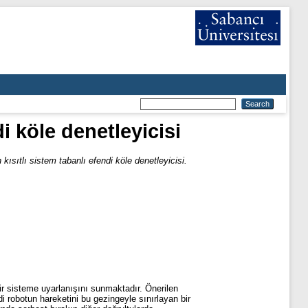
di köle denetleyicisi
 kısıtlı sistem tabanlı efendi köle denetleyicisi.
bir sisteme uyarlanışını sunmaktadır. Önerilen
 robotun hareketini bu gezingeyle sınırlayan bir