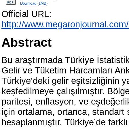
Download (1MB)
Official URL:
http://www.megaronjournal.com
Abstract
Bu araştırmada Türkiye İstatis
Gelir ve Tüketim Harcamları Anket
Türkiye’deki gelir eşitsizliğinin 
keşfedilmeye çalışılmıştır. Bölg
paritesi, enflasyon, ve eşdeğerli
için ortalama, ortanca, standart
hesaplanmıştır. Türkiye’de farkl