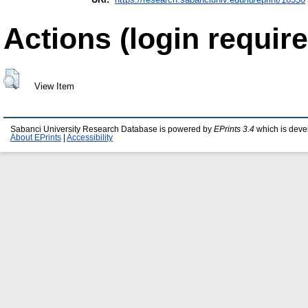
Actions (login require
View Item
Sabanci University Research Database is powered by
EPrints 3.4
which is deve
About EPrints
|
Accessibility