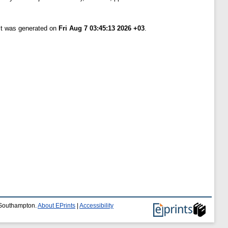
ist was generated on
Fri Aug 7 03:45:13 2026 +03
.
f Southampton.
About EPrints
|
Accessibility