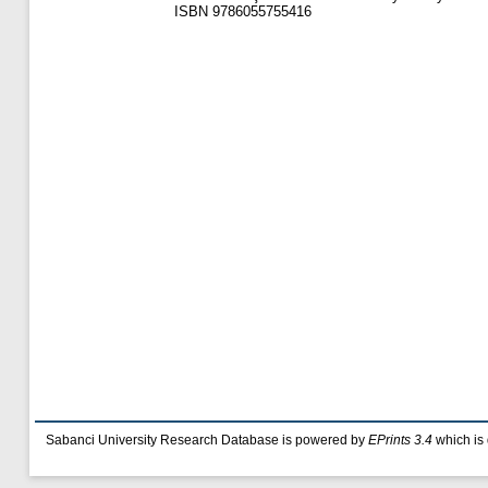
ISBN 9786055755416
Sabanci University Research Database is powered by
EPrints 3.4
which is