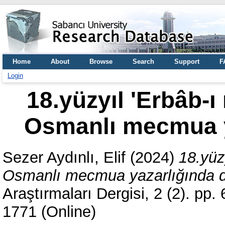
Home
About
Browse
Search
Support
F
Login
18.yüzyıl 'Erbâb-
Osmanlı mecmua 
Sezer Aydınlı, Elif
(2024)
18.yüz
Osmanlı mecmua yazarlığında 
Araştırmaları Dergisi, 2 (2). pp
1771 (Online)