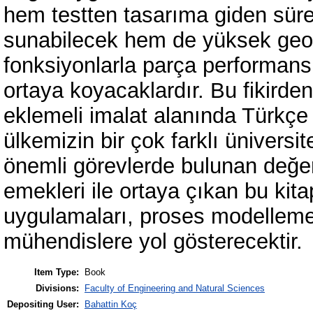
hem testten tasarıma giden sürec
sunabilecek hem de yüksek geom
fonksiyonlarla parça performansın
ortaya koyacaklardır. Bu fikirde
eklemeli imalat alanında Türkçe 
ülkemizin bir çok farklı ünivers
önemli görevlerde bulunan değe
emekleri ile ortaya çıkan bu kita
uygulamaları, proses modelleme g
mühendislere yol gösterecektir.
Item Type:
Book
Divisions:
Faculty of Engineering and Natural Sciences
Depositing User:
Bahattin Koç