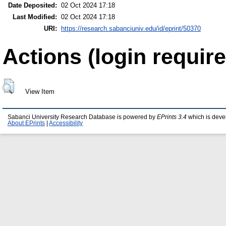
Date Deposited:
02 Oct 2024 17:18
Last Modified:
02 Oct 2024 17:18
URI:
https://research.sabanciuniv.edu/id/eprint/50370
Actions (login require
View Item
Sabanci University Research Database is powered by
EPrints 3.4
which is deve
About EPrints
|
Accessibility