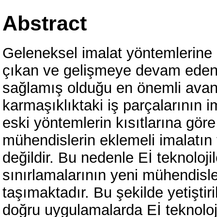
Abstract
Geleneksel imalat yöntemlerine
çıkan ve gelişmeye devam eden E
sağlamış olduğu en önemli avant
karmaşıklıktaki iş parçalarının
eski yöntemlerin kısıtlarına gö
mühendislerin eklemeli imalatı
değildir. Bu nedenle Eİ teknolojil
sınırlamalarının yeni mühendisl
taşımaktadır. Bu şekilde yetişt
doğru uygulamalarda Eİ teknoloji