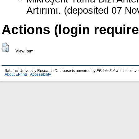
Artırımı. (deposited 07 N
Actions (login require
View Item
Sabanci University Research Database is powered by
EPrints 3.4
which is deve
About EPrints
|
Accessibility