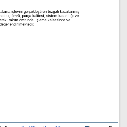
nalama işlevini gerçekleştiren tezgah tasarlanmış
ci uç ömrü, parça kalitesi, sistem kararlılığı ve
anarak; takım ömründe, işleme kalitesinde ve
değerlendirilmektedir.